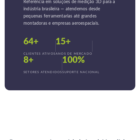
Referência em soluções de medição 3D para a
indústria brasileira — atendemos desde
pequenas ferramentarias até grandes
montadoras e empresas aeroespaciais.
64+
15+
CLIENTES ATIVOS
ANOS DE MERCADO
8+
100%
SETORES ATENDIDOS
SUPORTE NACIONAL