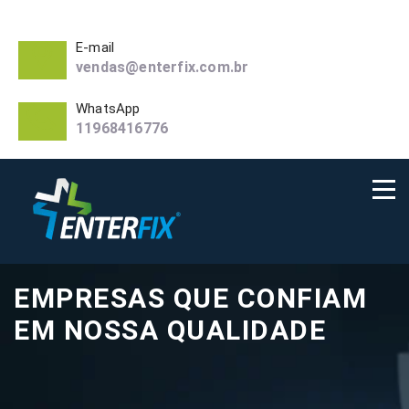
E-mail
vendas@enterfix.com.br
WhatsApp
11968416776
EMPRESAS QUE CONFIAM
EM NOSSA QUALIDADE