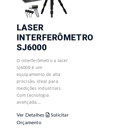
LASER
INTERFERÔMETRO
SJ6000
O interferômetro a laser
SJ6000 é um
equipamento de alta
precisão, ideal para
medições industriais.
Com tecnologia
avançada,…
Ver Detalhes
Solicitar
Orçamento