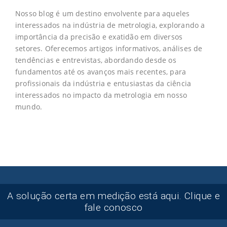
Nosso blog é um destino envolvente para aqueles
interessados na indústria de metrologia, explorando a
importância da precisão e exatidão em diversos
setores. Oferecemos artigos informativos, análises de
tendências e entrevistas, abordando desde os
fundamentos até os avanços mais recentes, para
profissionais da indústria e entusiastas da ciência
interessados no impacto da metrologia em nosso
mundo.
A solução certa em medição está aqui. Clique e
fale conosco