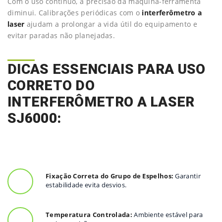
Com o uso contínuo, a precisão da máquina-ferramenta
diminui. Calibrações periódicas com o
interferômetro a
laser
ajudam a prolongar a vida útil do equipamento e
evitar paradas não planejadas.
DICAS ESSENCIAIS PARA USO
CORRETO DO
INTERFERÔMETRO A LASER
SJ6000:
Fixação Correta do Grupo de Espelhos:
Garantir
estabilidade evita desvios.
Temperatura Controlada:
Ambiente estável para