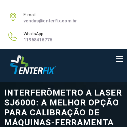
E-mail
vendas@enterfix.com.br
WhatsApp
11968416776
INTERFERÔMETRO A LASER
SJ6000: A MELHOR OPÇÃO
PARA CALIBRAÇÃO DE
MÁQUINAS-FERRAMENTA