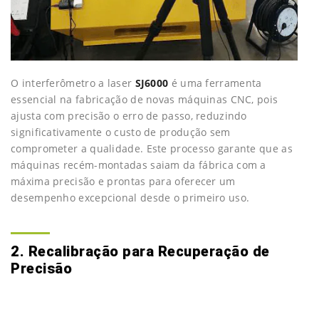
O interferômetro a laser
SJ6000
é uma ferramenta
essencial na fabricação de novas máquinas CNC, pois
ajusta com precisão o erro de passo, reduzindo
significativamente o custo de produção sem
comprometer a qualidade. Este processo garante que as
máquinas recém-montadas saiam da fábrica com a
máxima precisão e prontas para oferecer um
desempenho excepcional desde o primeiro uso.
2. Recalibração para Recuperação de
Precisão