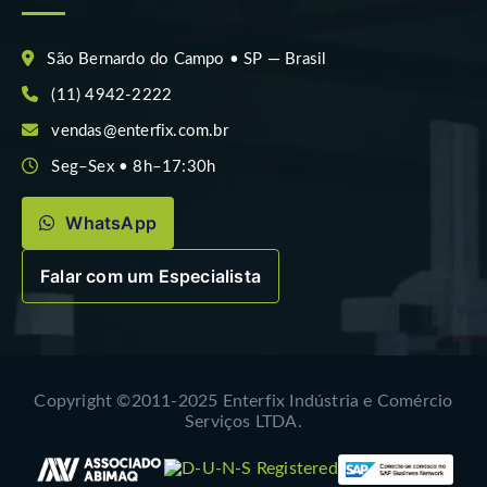
São Bernardo do Campo • SP — Brasil
(11) 4942-2222
vendas@enterfix.com.br
Seg–Sex • 8h–17:30h
WhatsApp
Falar com um Especialista
Copyright ©2011-2025 Enterfix Indústria e Comércio
Serviços LTDA.