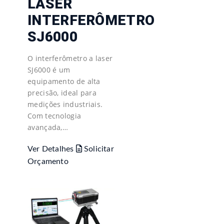
LASER
INTERFERÔMETRO
SJ6000
O interferômetro a laser
SJ6000 é um
equipamento de alta
precisão, ideal para
medições industriais.
Com tecnologia
avançada,…
Ver Detalhes
Solicitar
Orçamento