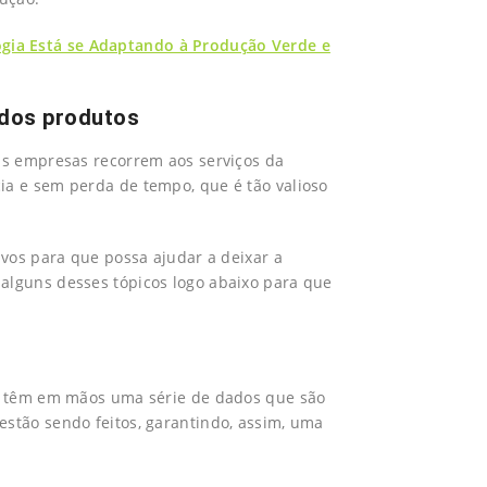
gia Está se Adaptando à Produção Verde e
 dos produtos
 as empresas recorrem aos serviços da
ia e sem perda de tempo, que é tão valioso
ivos para que possa ajudar a deixar a
alguns desses tópicos logo abaixo para que
ia têm em mãos uma série de dados que são
estão sendo feitos, garantindo, assim, uma