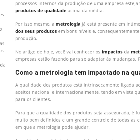
processos internos da produção de uma empresa esteja
produtos de qualidade
acima da média.
es
Por isso mesmo, a
metrologia
já está presente em inúm
o
dos seus produtos
em bons níveis e, consequentemente,
produção.
as,
os
No artigo de hoje, você vai conhecer os
impactos
da
met
empresas estão fazendo para se adaptar às mudanças. Fa
 da
Como a metrologia tem impactado na qu
A qualidade dos produtos está intrinsecamente ligada
aceitos nacional e internacionalmente, tendo em vista qu
para os clientes.
Para que a qualidade dos produtos seja assegurada, é 
muito bem definidos e um grande controle de todas as e
em que a metrologia pode ajudar.