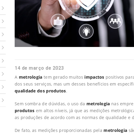
14 de março de 2023
A
metrologia
tem gerado muitos
impactos
positivos par
dos seus serviços, mas um desses benefícios em específ
qualidade dos produtos
.
Sem sombra de dúvidas, o uso da
metrologia
nas empres
produtos
em altos níveis, já que as medições metrológic
as produções de acordo com as normas de qualidade e 
De fato, as medições proporcionadas pela
metrologia
sã