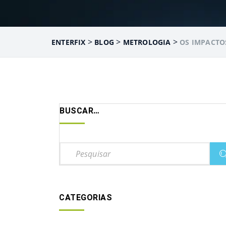
>
>
>
ENTERFIX
BLOG
METROLOGIA
OS IMPACTO
BUSCAR…
CATEGORIAS