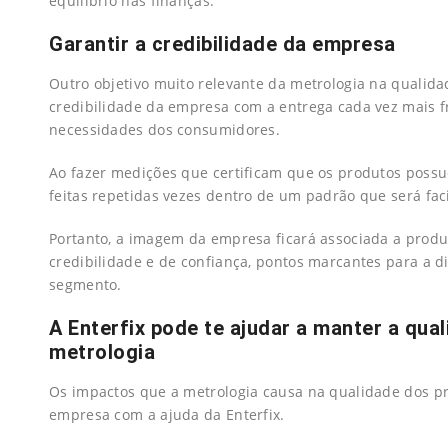
equilíbrio nas finanças.
Garantir a credibilidade da empresa
Outro objetivo muito relevante da metrologia na qualida
credibilidade da empresa com a entrega cada vez mais 
necessidades dos consumidores.
Ao fazer medições que certificam que os produtos poss
feitas repetidas vezes dentro de um padrão que será fac
Portanto, a imagem da empresa ficará associada a produ
credibilidade e de confiança, pontos marcantes para a 
segmento.
A Enterfix pode te ajudar a manter a qu
metrologia
Os impactos que a metrologia causa na qualidade dos p
empresa com a ajuda da Enterfix.