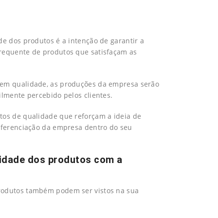
de dos produtos é a intenção de garantir a
frequente de produtos que satisfaçam as
uem qualidade, as produções da empresa serão
ilmente percebido pelos clientes.
tos de qualidade que reforçam a ideia de
diferenciação da empresa dentro do seu
alidade dos produtos com a
rodutos também podem ser vistos na sua