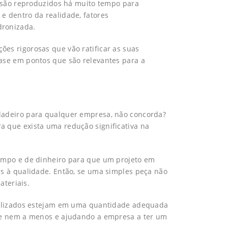
e são reproduzidos há muito tempo para
e dentro da realidade, fatores
dronizada.
es rigorosas que vão ratificar as suas
ase em pontos que são relevantes para a
dadeiro para qualquer empresa, não concorda?
 que exista uma redução significativa na
tempo e de dinheiro para que um projeto em
as à qualidade. Então, se uma simples peça não
ateriais.
utilizados estejam em uma quantidade adequada
s e nem a menos e ajudando a empresa a ter um