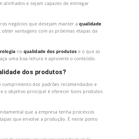
m alinhados e sejam capazes de entregar
eros negócios que desejam manter a
qualidade
 obter vantagens com as próximas etapas da
rologia
na
qualidade dos produtos
e o que as
ça uma boa leitura e aproveite o conteúdo.
alidade dos produtos?
 ao cumprimento dos padrões recomendados e
e o objetivo principal é oferecer bons produtos
fundamental que a empresa tenha processos
tapas que envolve a produção. É neste ponto