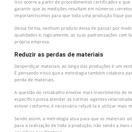
Isso ocorre a partir de procedimentos certificados e qu
garantir que as medições resultam em números corretos 
importantíssimos para que toda uma produção fique pa
Dessa forma, nenhum produto deixa de passar por mediçõ
qualidades e, logicamente, as suas padronizações com b
própria empresa.
Reduzir as perdas de materiais
Desperdiçar materiais ao longo das produções é um ver
É pensando nisso que a metrologia também colabora para
perda de materiais.
A questão do retrabalho envolve mais investimento de 
específico possa atender às normas vigentes relacionad
estiver conforme, é necessário refazê-la e utilizar mais m
Sendo assim, a metrologia atua para que os materiais 
para a realização de toda a produção, não sendo a mai