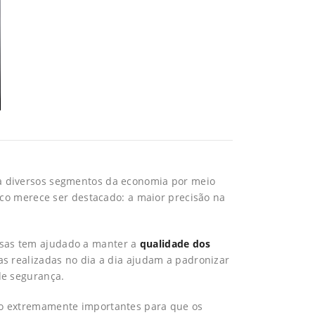
a diversos segmentos da economia por meio
ico merece ser destacado: a maior precisão na
as tem ajudado a manter a
qualidade dos
as realizadas no dia a dia ajudam a padronizar
de segurança.
o extremamente importantes para que os