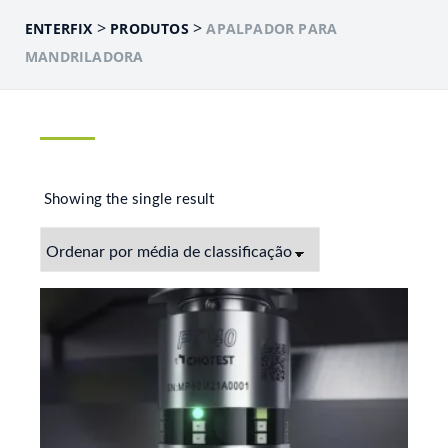
>
>
ENTERFIX
PRODUTOS
APALPADOR PARA
MANDRILADORA
Showing the single result