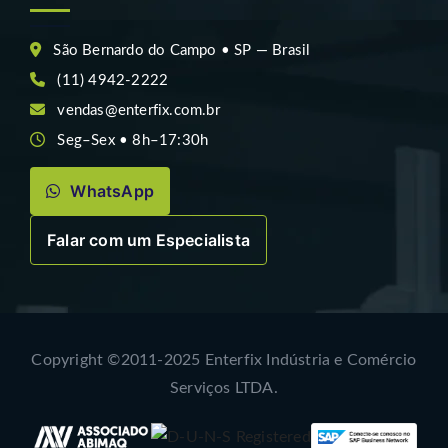
São Bernardo do Campo • SP — Brasil
(11) 4942-2222
vendas@enterfix.com.br
Seg–Sex • 8h–17:30h
WhatsApp
Falar com um Especialista
Copyright ©2011-2025 Enterfix Indústria e Comércio
Serviços LTDA.