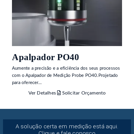
Apalpador PO40
Aumente a precisão e a eficiência dos seus processos
com o Apalpador de Medição Probe PO40.Projetado
para oferecer…
Ver Detalhes
Solicitar Orçamento
A solução certa em medição está aqui.
Clique e fale conosco