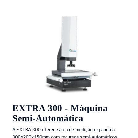
EXTRA 300 - Máquina
Semi-Automática
A EXTRA 300 oferece área de medição expandida
300x200x150mm com recursos semi-automáticos