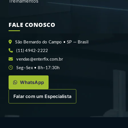
Treinamentos
FALE CONOSCO
São Bernardo do Campo • SP — Brasil
(11) 4942-2222
vendas@enterfix.com.br
Seg–Sex • 8h–17:30h
WhatsApp
Falar com um Especialista