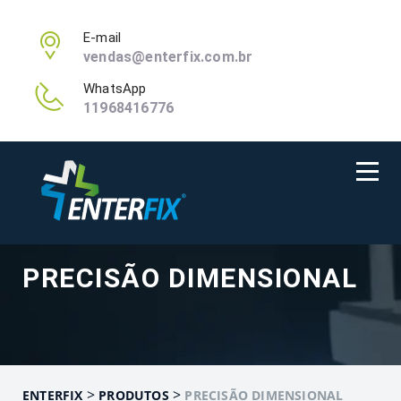
E-mail
vendas@enterfix.com.br
WhatsApp
11968416776
PRECISÃO DIMENSIONAL
>
>
ENTERFIX
PRODUTOS
PRECISÃO DIMENSIONAL