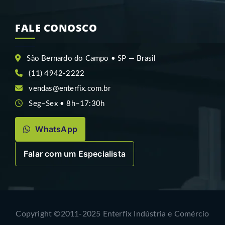
FALE CONOSCO
São Bernardo do Campo • SP — Brasil
(11) 4942-2222
vendas@enterfix.com.br
Seg–Sex • 8h–17:30h
WhatsApp
Falar com um Especialista
Copyright ©2011-2025 Enterfix Indústria e Comércio