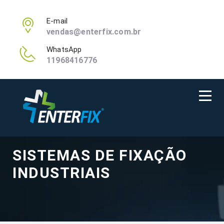
E-mail
vendas@enterfix.com.br
WhatsApp
11968416776
SISTEMAS DE FIXAÇÃO
INDUSTRIAIS