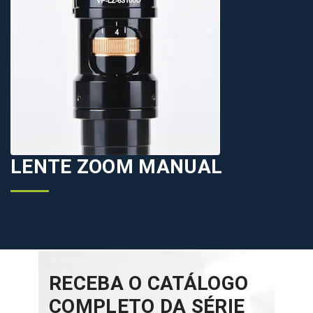
LENTE ZOOM MANUAL
RECEBA O CATÁLOGO
COMPLETO DA SÉRIE