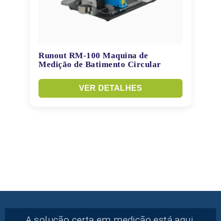
Runout RM-100 Maquina de
Medição de Batimento Circular
VER DETALHES
A solução certa em medição está aqui.