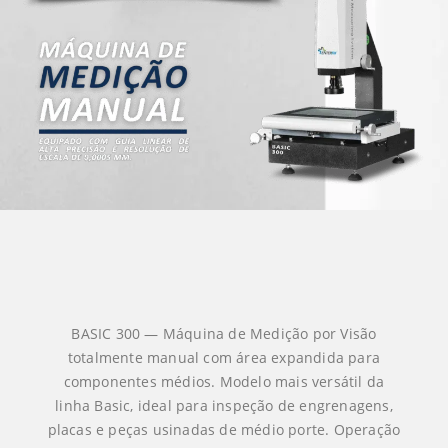
BASIC 300 — Máquina de Medição por Visão
totalmente manual com área expandida para
componentes médios. Modelo mais versátil da
linha Basic, ideal para inspeção de engrenagens,
placas e peças usinadas de médio porte. Operação