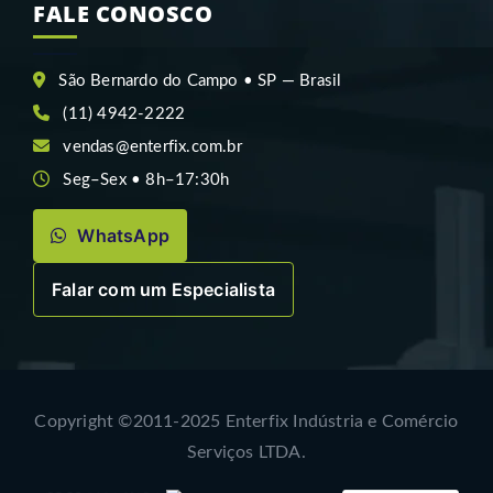
FALE CONOSCO
São Bernardo do Campo • SP — Brasil
(11) 4942-2222
vendas@enterfix.com.br
Seg–Sex • 8h–17:30h
WhatsApp
Falar com um Especialista
Copyright ©2011-2025 Enterfix Indústria e Comércio
Serviços LTDA.