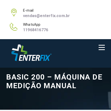
E-mail
vendas@enterfix.com.br
WhatsApp
11968416776
BASIC 200 – MÁQUINA DE
MEDIÇÃO MANUAL