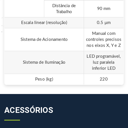
Distância de
90 mm
Trabalho
Escala linear (resolução)
0.5 μm
Manual com
Sistema de Acionamento
controles precisos
nos eixos X, Y e Z
LED programável,
Sistema de Iluminação
luz paralela
inferior LED
Peso (kg)
220
ACESSÓRIOS