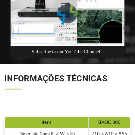
Subscribe to our YouTube Channel
INFORMAÇÕES TÉCNICAS
Itens
BASIC 300
Dimensão (mm) (L × W × H)
710 × 610 × 955