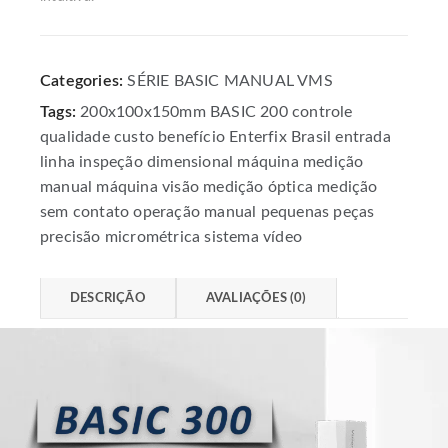
Categories:
SÉRIE BASIC MANUAL VMS
Tags:
200x100x150mm
BASIC 200
controle
qualidade
custo benefício
Enterfix Brasil
entrada
linha
inspeção dimensional
máquina medição
manual
máquina visão
medição óptica
medição
sem contato
operação manual
pequenas peças
precisão micrométrica
sistema vídeo
DESCRIÇÃO
AVALIAÇÕES (0)