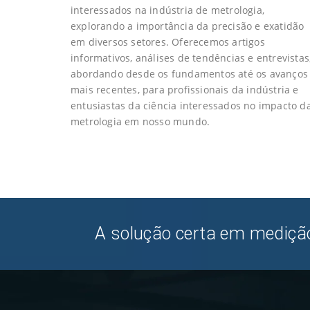
interessados na indústria de metrologia,
explorando a importância da precisão e exatidão
em diversos setores. Oferecemos artigos
informativos, análises de tendências e entrevistas
abordando desde os fundamentos até os avanços
mais recentes, para profissionais da indústria e
entusiastas da ciência interessados no impacto d
metrologia em nosso mundo.
A solução certa em medição