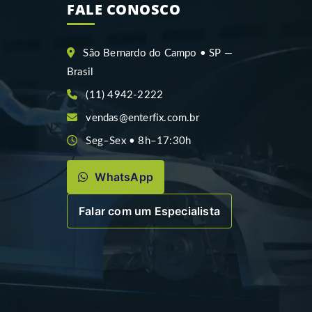
FALE CONOSCO
São Bernardo do Campo • SP —
Brasil
(11) 4942-2222
vendas@enterfix.com.br
Seg–Sex • 8h–17:30h
WhatsApp
Falar com um Especialista