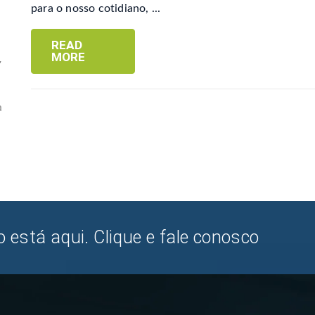
para o nosso cotidiano, ...
READ
MORE
,
a
 está aqui. Clique e fale conosco