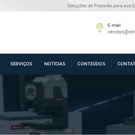
Soluções de Precisão para sua 
E-mail
vendas@ent
SERVIÇOS
NOTÍCIAS
CONTEÚDOS
CONTA