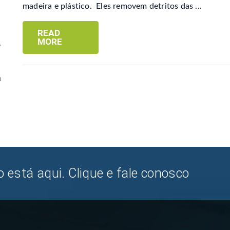
madeira e plástico. Eles removem detritos das ...
READ
MORE
,
a
 está aqui. Clique e fale conosco