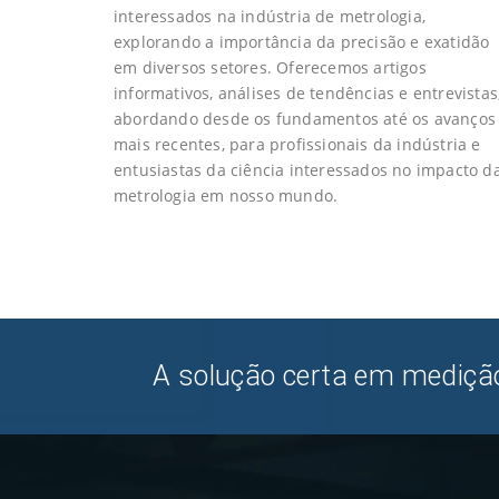
interessados na indústria de metrologia,
explorando a importância da precisão e exatidão
em diversos setores. Oferecemos artigos
informativos, análises de tendências e entrevistas
abordando desde os fundamentos até os avanços
mais recentes, para profissionais da indústria e
entusiastas da ciência interessados no impacto d
metrologia em nosso mundo.
A solução certa em medição