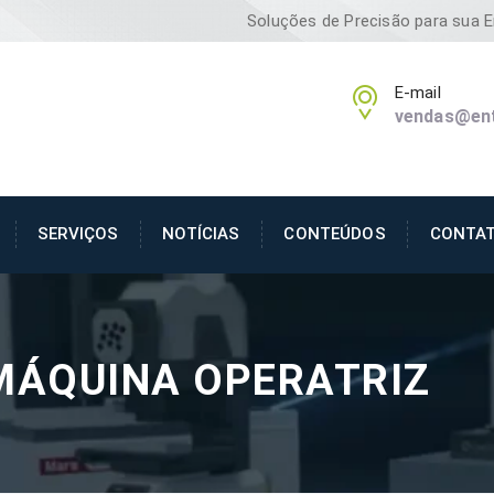
Soluções de Precisão para sua 
E-mail
vendas@ent
SERVIÇOS
NOTÍCIAS
CONTEÚDOS
CONTA
MÁQUINA OPERATRIZ