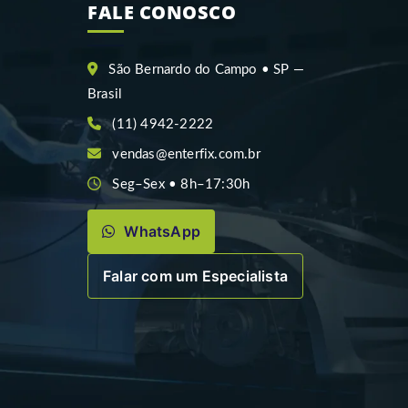
FALE CONOSCO
São Bernardo do Campo • SP —
Brasil
(11) 4942-2222
vendas@enterfix.com.br
Seg–Sex • 8h–17:30h
WhatsApp
Falar com um Especialista