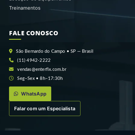
Treinamentos
FALE CONOSCO
São Bernardo do Campo • SP — Brasil
(11) 4942-2222
vendas@enterfix.com.br
Seg–Sex • 8h–17:30h
WhatsApp
Falar com um Especialista