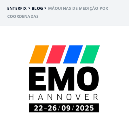
>
>
ENTERFIX
BLOG
MÁQUINAS DE MEDIÇÃO POR
COORDENADAS