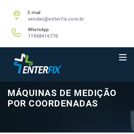
E-mail
vendas@enterfix.com.br
WhatsApp
11968416776
MÁQUINAS DE MEDIÇÃO
POR COORDENADAS