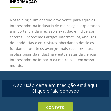
INFORMAÇÃO
Nosso blog é um destino envolvente para aqueles
interessados na indústria de metrologia, explorando
a importância da precisão e exatidão em diversos
setores. Oferecemos artigos informativos, análises
de tendências e entrevistas, abordando desde os
fundamentos até os avanços mais recentes, para
profissionais da indústria e entusiastas da ciência
interessados no impacto da metrologia em nosso
mundo.
A solução certa em medição está aqui.
Clique e fale conosco
CONTATO