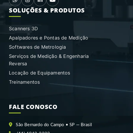
SOLUÇÕES & PRODUTOS
Scanners 3D
Apalpadores e Pontas de Medição
Softwares de Metrologia
Serviços de Medição & Engenharia
Reversa
Locação de Equipamentos
Treinamentos
FALE CONOSCO
São Bernardo do Campo • SP — Brasil