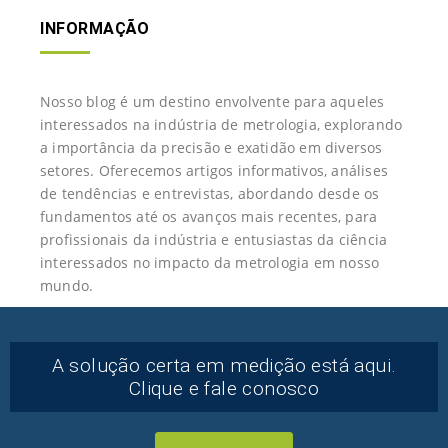
INFORMAÇÃO
Nosso blog é um destino envolvente para aqueles
interessados na indústria de metrologia, explorando
a importância da precisão e exatidão em diversos
setores. Oferecemos artigos informativos, análises
de tendências e entrevistas, abordando desde os
fundamentos até os avanços mais recentes, para
profissionais da indústria e entusiastas da ciência
interessados no impacto da metrologia em nosso
mundo.
A solução certa em medição está aqui.
Clique e fale conosco