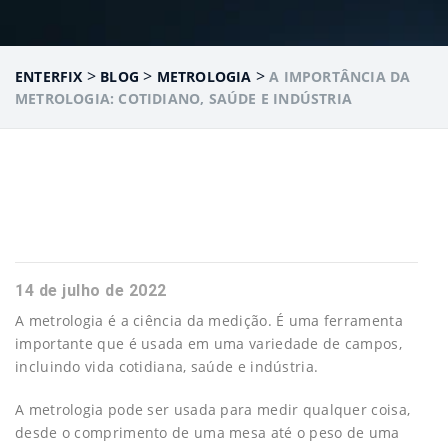
>
>
>
ENTERFIX
BLOG
METROLOGIA
A IMPORTÂNCIA DA
METROLOGIA: COTIDIANO, SAÚDE E INDÚSTRIA
14 de julho de 2022
A metrologia é a ciência da medição. É uma ferramenta
importante que é usada em uma variedade de campos,
incluindo vida cotidiana, saúde e indústria.
A metrologia pode ser usada para medir qualquer coisa,
desde o comprimento de uma mesa até o peso de uma