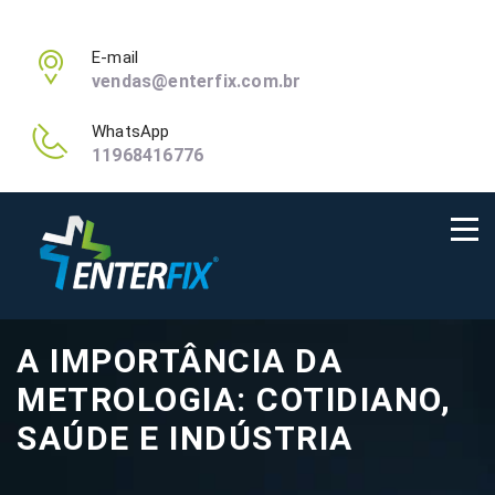
E-mail
vendas@enterfix.com.br
WhatsApp
11968416776
A IMPORTÂNCIA DA
METROLOGIA: COTIDIANO,
SAÚDE E INDÚSTRIA