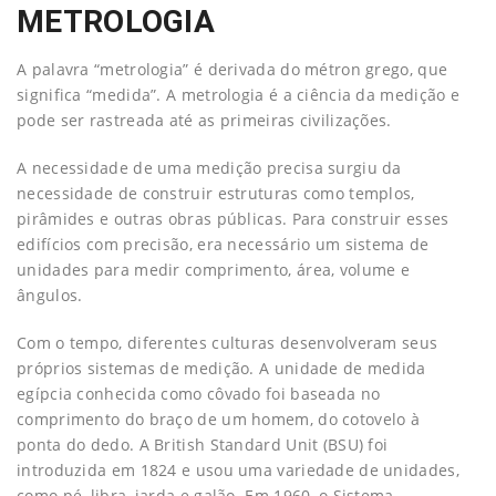
METROLOGIA
A palavra “metrologia” é derivada do métron grego, que
significa “medida”. A metrologia é a ciência da medição e
pode ser rastreada até as primeiras civilizações.
A necessidade de uma medição precisa surgiu da
necessidade de construir estruturas como templos,
pirâmides e outras obras públicas. Para construir esses
edifícios com precisão, era necessário um sistema de
unidades para medir comprimento, área, volume e
ângulos.
Com o tempo, diferentes culturas desenvolveram seus
próprios sistemas de medição. A unidade de medida
egípcia conhecida como côvado foi baseada no
comprimento do braço de um homem, do cotovelo à
ponta do dedo. A British Standard Unit (BSU) foi
introduzida em 1824 e usou uma variedade de unidades,
como pé, libra, jarda e galão. Em 1960, o Sistema