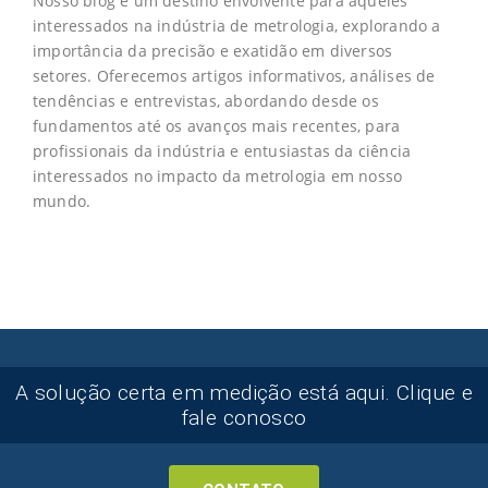
Nosso blog é um destino envolvente para aqueles
interessados na indústria de metrologia, explorando a
importância da precisão e exatidão em diversos
setores. Oferecemos artigos informativos, análises de
tendências e entrevistas, abordando desde os
fundamentos até os avanços mais recentes, para
profissionais da indústria e entusiastas da ciência
interessados no impacto da metrologia em nosso
mundo.
A solução certa em medição está aqui. Clique e
fale conosco