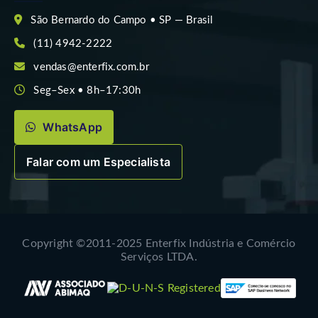
São Bernardo do Campo • SP — Brasil
(11) 4942-2222
vendas@enterfix.com.br
Seg–Sex • 8h–17:30h
WhatsApp
Falar com um Especialista
Copyright ©2011-2025 Enterfix Indústria e Comércio
Serviços LTDA.