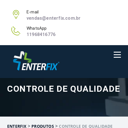
E-mail
vendas@enterfix.com.br
WhatsApp
11968416776
CONTROLE DE QUALIDADE
>
>
ENTERFIX
PRODUTOS
CONTROLE DE QUALIDADE