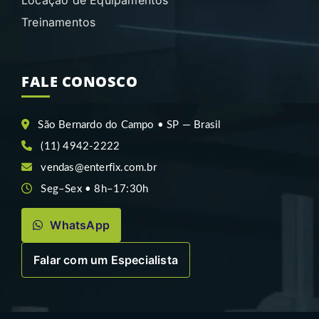
Locação de Equipamentos
Treinamentos
FALE CONOSCO
São Bernardo do Campo • SP — Brasil
(11) 4942-2222
vendas@enterfix.com.br
Seg–Sex • 8h–17:30h
WhatsApp
Falar com um Especialista