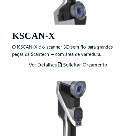
KSCAN-X
O KSCAN-X é o scanner 3D sem fio para grandes
peças da Scantech — com área de varredura…
Ver Detalhes
Solicitar Orçamento