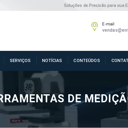
Soluções de Precisão para sua 
E-mail
vendas@ent
SERVIÇOS
NOTÍCIAS
CONTEÚDOS
CONTA
ERRAMENTAS DE MEDIÇ