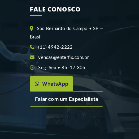
FALE CONOSCO
São Bernardo do Campo • SP —
Brasil
(11) 4942-2222
vendas@enterfix.com.br
Seg–Sex • 8h–17:30h
WhatsApp
Falar com um Especialista