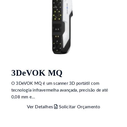
3DeVOK MQ
O 3DeVOK MQ é um scanner 3D portátil com
tecnologia infravermelha avançada, precisão de até
0,08 mm e…
Ver Detalhes
Solicitar Orçamento