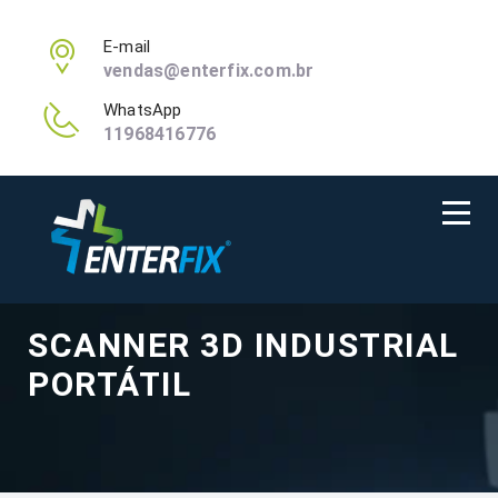
E-mail
vendas@enterfix.com.br
WhatsApp
11968416776
SCANNER 3D INDUSTRIAL
PORTÁTIL