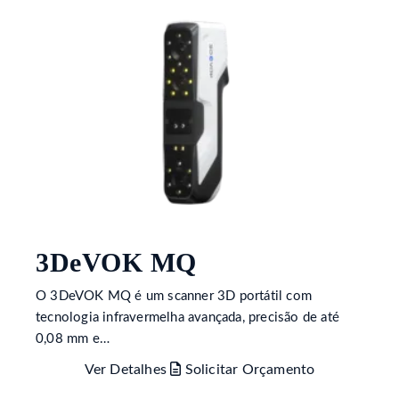
3DeVOK MQ
O 3DeVOK MQ é um scanner 3D portátil com
tecnologia infravermelha avançada, precisão de até
0,08 mm e…
Ver Detalhes
Solicitar Orçamento