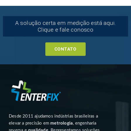
A solução certa em medição está aqui.
Clique e fale conosco
CONTATO
Desde 2011 ajudamos indústrias brasileiras a
elevar a precisão em
metrologia
, engenharia
reversa e
qualidade
. Representamos soluções