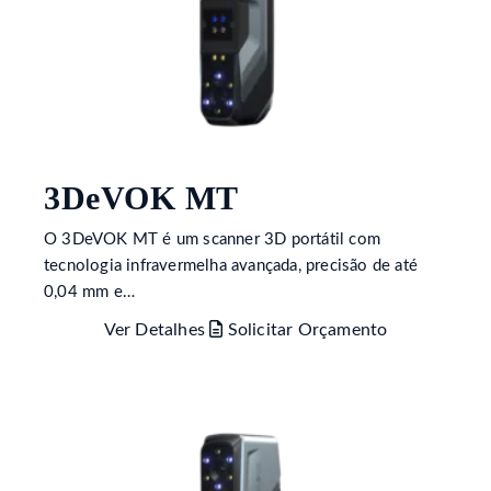
3DeVOK MT
O 3DeVOK MT é um scanner 3D portátil com
tecnologia infravermelha avançada, precisão de até
0,04 mm e…
Ver Detalhes
Solicitar Orçamento