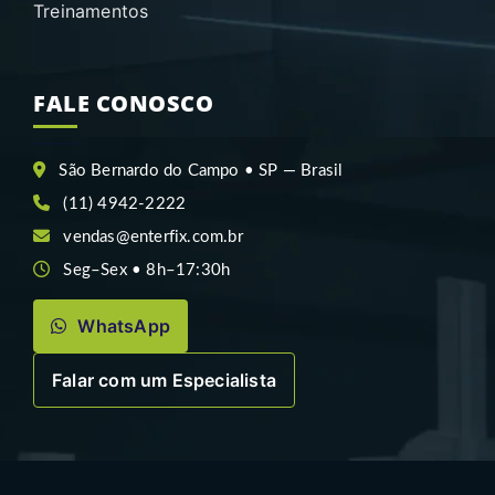
Treinamentos
FALE CONOSCO
São Bernardo do Campo • SP — Brasil
(11) 4942-2222
vendas@enterfix.com.br
Seg–Sex • 8h–17:30h
WhatsApp
Falar com um Especialista