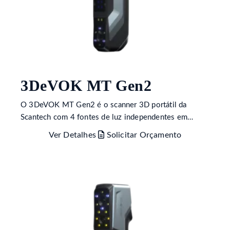
3DeVOK MT Gen2
O 3DeVOK MT Gen2 é o scanner 3D portátil da
Scantech com 4 fontes de luz independentes em…
Ver Detalhes
Solicitar Orçamento