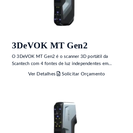
3DeVOK MT Gen2
O 3DeVOK MT Gen2 é o scanner 3D portátil da
Scantech com 4 fontes de luz independentes em…
Ver Detalhes
Solicitar Orçamento