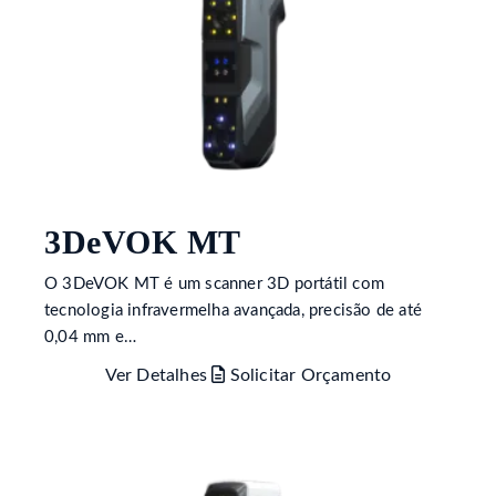
3DeVOK MT
O 3DeVOK MT é um scanner 3D portátil com
tecnologia infravermelha avançada, precisão de até
0,04 mm e…
Ver Detalhes
Solicitar Orçamento