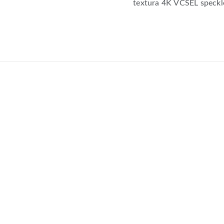
textura 4K
VCSEL speckl