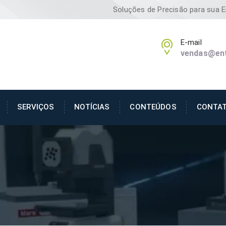
Soluções de Precisão para sua 
E-mail
vendas@ent
SERVIÇOS
NOTÍCIAS
CONTEÚDOS
CONTA