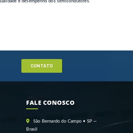
 qualidade e desempenho dos semicondutores.
CONTATO
FALE CONOSCO
São Bernardo do Campo • SP —
Brasil