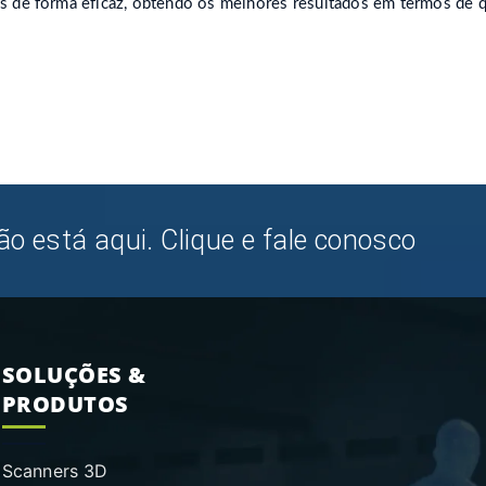
s de forma eficaz, obtendo os melhores resultados em termos de
o está aqui. Clique e fale conosco
SOLUÇÕES &
PRODUTOS
Scanners 3D