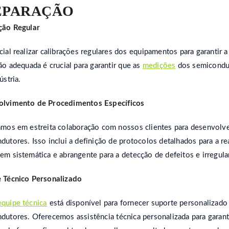
EPARAÇÃO
ção Regular
ial realizar calibrações regulares dos equipamentos para garantir a
ão adequada é crucial para garantir que as
medições
dos semicondut
ústria.
lvimento de Procedimentos Específicos
amos em estreita colaboração com nossos clientes para desenvolve
dutores. Isso inclui a definição de protocolos detalhados para a r
em sistemática e abrangente para a detecção de defeitos e irregula
 Técnico Personalizado
quipe técnica
está disponível para fornecer suporte personalizado
dutores. Oferecemos assistência técnica personalizada para garant