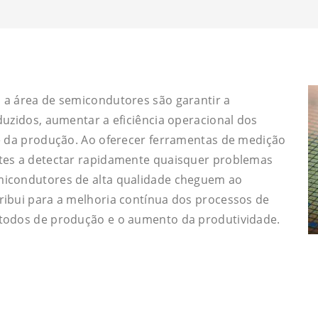
 a área de semicondutores são garantir a
duzidos, aumentar a eficiência operacional dos
de da produção. Ao oferecer ferramentas de medição
ntes a detectar rapidamente quaisquer problemas
micondutores de alta qualidade cheguem ao
ribui para a melhoria contínua dos processos de
étodos de produção e o aumento da produtividade.