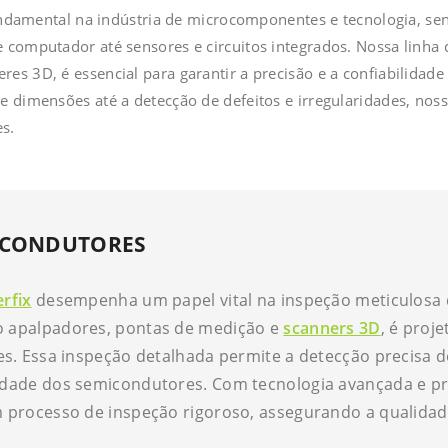
mental na indústria de microcomponentes e tecnologia, sen
e computador até sensores e circuitos integrados. Nossa linha
res 3D, é essencial para garantir a precisão e a confiabilida
 e dimensões até a detecção de defeitos e irregularidades, nos
s.
MICONDUTORES
erfix
desempenha um papel vital na inspeção meticulosa 
 apalpadores, pontas de medição e
scanners 3D
, é proj
. Essa inspeção detalhada permite a detecção precisa de 
ade dos semicondutores. Com tecnologia avançada e pr
processo de inspeção rigoroso, assegurando a qualidad