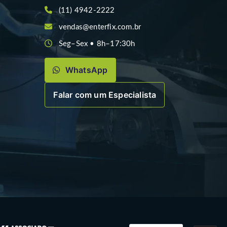
(11) 4942-2222
vendas@enterfix.com.br
Seg–Sex • 8h–17:30h
WhatsApp
Falar com um Especialista