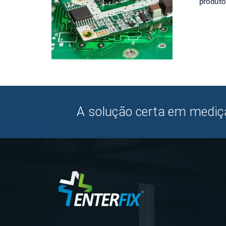
produto
A solução certa em mediçã