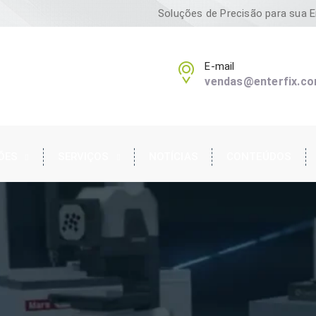
Soluções de Precisão para sua 
E-mail
vendas@enterfix.co
ÕES
SERVIÇOS
NOTÍCIAS
CONTEÚDOS