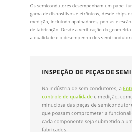
Os semicondutores desempenham um papel funda
gama de dispositivos eletrônicos, desde chips d
medição, incluindo apalpadores, pontas e escâne
de fabricação. Desde a verificação da geometria
a qualidade e o desempenho dos semicondutore
INSPEÇÃO DE PEÇAS DE SE
Na indústria de semicondutores, a
Ent
controle de qualidade
e medição, como
minuciosa das peças de semicondutores
que possam comprometer a funcionalid
cada componente seja submetido a um 
fabricados.