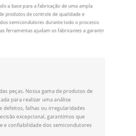
do a base para a fabricação de uma ampla
 de produtos de controle de qualidade e
de dos semicondutores durante todo o processo
sas ferramentas ajudam os fabricantes a garantir
das peças. Nossa gama de produtos de
etada para realizar uma análise
defeitos, falhas ou irregularidades
ecisão excepcional, garantimos que
e e confiabilidade dos semicondutores