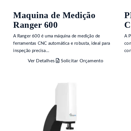
Maquina de Medição
P
Ranger 600
C
A Ranger 600 é uma máquina de medição de
A P
ferramentas CNC automática e robusta, ideal para
com
inspeção precisa…
con
Ver Detalhes
Solicitar Orçamento