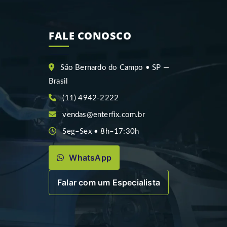
FALE CONOSCO
São Bernardo do Campo • SP —
Brasil
(11) 4942-2222
vendas@enterfix.com.br
Seg–Sex • 8h–17:30h
WhatsApp
Falar com um Especialista