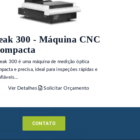
eak 300 - Máquina CNC
ompacta
eak 300 é uma máquina de medição óptica
pacta e precisa, ideal para inspeções rápidas e
fiáveis…
Ver Detalhes
Solicitar Orçamento
CONTATO