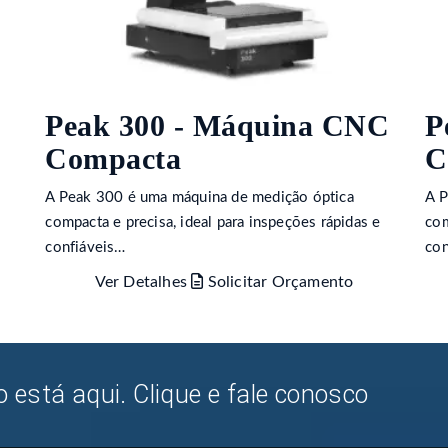
Peak 300 - Máquina CNC
P
Compacta
C
A Peak 300 é uma máquina de medição óptica
A P
e
compacta e precisa, ideal para inspeções rápidas e
com
confiáveis…
con
Ver Detalhes
Solicitar Orçamento
 está aqui. Clique e fale conosco