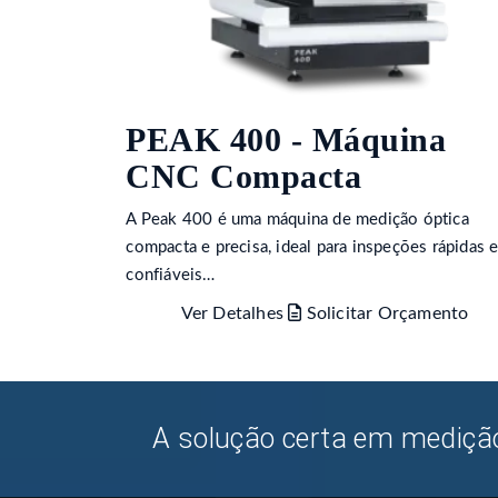
PEAK 400 - Máquina
CNC Compacta
A Peak 400 é uma máquina de medição óptica
compacta e precisa, ideal para inspeções rápidas 
confiáveis…
Ver Detalhes
Solicitar Orçamento
A solução certa em medição