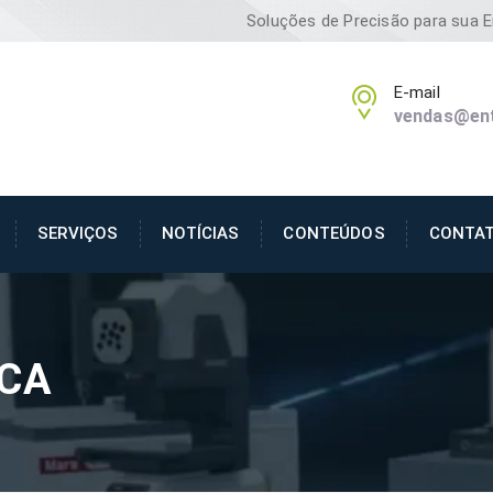
Soluções de Precisão para sua 
E-mail
vendas@ent
SERVIÇOS
NOTÍCIAS
CONTEÚDOS
CONTA
ICA